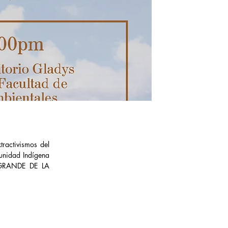
tractivismos del
munidad Indígena
GRANDE DE LA