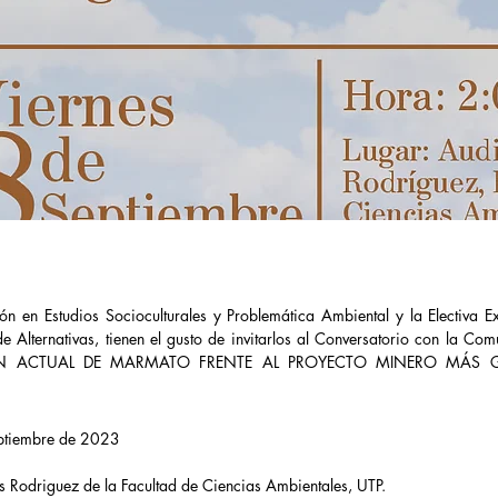
ión en Estudios Socioculturales y Problemática Ambiental y la Electiva Ex
e Alternativas, tienen el gusto de invitarlos al Conversatorio con la Co
IÓN ACTUAL DE MARMATO FRENTE AL PROYECTO MINERO MÁS 
eptiembre de 2023
s Rodriguez de la Facultad de Ciencias Ambientales, UTP. 