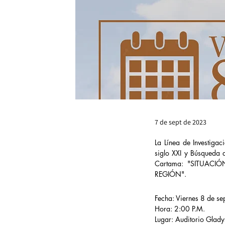
7 de sept de 2023
La Línea de Investigac
siglo XXI y Búsqueda d
Cartama: "SITUAC
REGIÓN".
Fecha: Viernes 8 de s
Hora: 2:00 P.M.
Lugar: Auditorio Glady