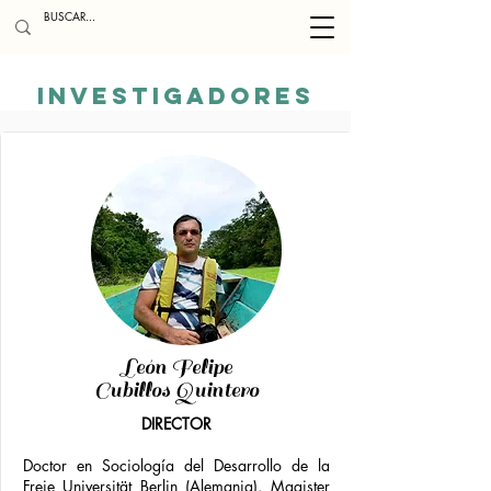
INVestigadores
León Felipe
Cubillos Quintero
DIRECTOR
Doctor en Sociología del Desarrollo de la
Freie Universität Berlin (Alemania). Magister