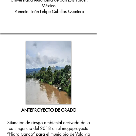
México
Ponente: León Felipe Cubillos Quintero
ANTEPROYECTO DE GRADO
Situación de riesgo ambiental derivada de la
contingencia del 2018 en el megaproyecto
“Hidroituango” para el municipio de Valdivia