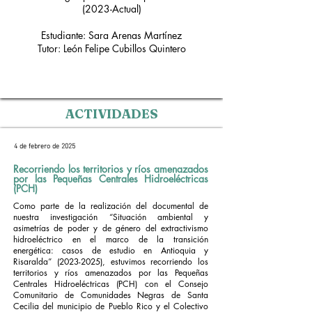
(2023-Actual)
Estudiante: Sara Arenas Martínez
Tutor: León Felipe Cubillos Quintero
ACTIVIDADES
4 de febrero de 2025
Recorriendo los territorios y ríos amenazados
por las Pequeñas Centrales Hidroeléctricas
(PCH)
Como parte de la realización del documental de
nuestra investigación “Situación ambiental y
asimetrías de poder y de género del extractivismo
hidroeléctrico en el marco de la transición
energética: casos de estudio en Antioquia y
Risaralda”
(2023-2025)
, estuvimos recorriendo los
territorios y ríos amenazados por las Pequeñas
Centrales Hidroeléctricas (PCH) con el Consejo
Comunitario de Comunidades Negras de Santa
Cecilia del municipio de Pueblo Rico y el Colectivo