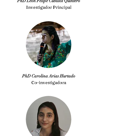
PhD León Felipe Cubillos Quintero
Investigador Principal
PhD Carolina Arias Hurtado
Co-investigadora