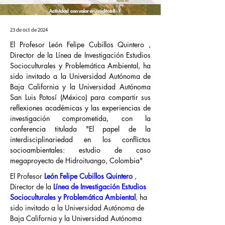
23 de oct de 2024
El Profesor León Felipe Cubillos Quintero ,
Director de la Línea de Investigación Estudios
Socioculturales y Problemática Ambiental, ha
sido invitado a la Universidad Autónoma de
Baja California y la Universidad Autónoma
San Luis Potosí (México) para compartir sus
reflexiones académicas y las experiencias de
investigación comprometida, con la
conferencia titulada "El papel de la
interdisciplinariedad en los conflictos
socioambientales: estudio de caso
megaproyecto de Hidroituango, Colombia"
El Profesor 
León Felipe Cubillos Quintero
 , 
Director de la 
Línea de Investigación Estudios 
Socioculturales y Problemática Ambiental
, ha 
sido invitado a la Universidad Autónoma de 
Baja California y la Universidad Autónoma 