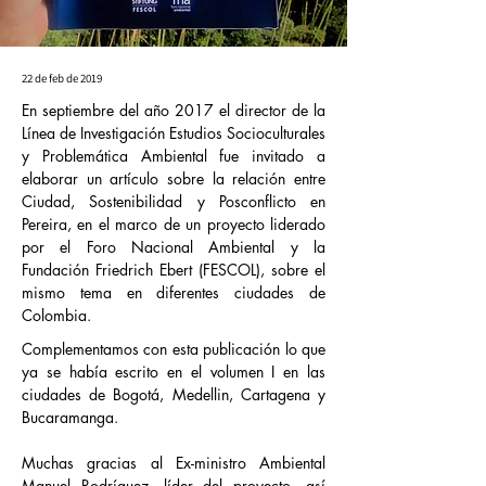
22 de feb de 2019
En septiembre del año 2017 el director de la
Línea de Investigación Estudios Socioculturales
y Problemática Ambiental fue invitado a
elaborar un artículo sobre la relación entre
Ciudad, Sostenibilidad y Posconflicto en
Pereira, en el marco de un proyecto liderado
por el Foro Nacional Ambiental y la
Fundación Friedrich Ebert (FESCOL), sobre el
mismo tema en diferentes ciudades de
Colombia.
Complementamos con esta publicación lo que 
ya se había escrito en el volumen I en las 
ciudades de Bogotá, Medellin, Cartagena y 
Bucaramanga.
Muchas gracias al Ex-ministro Ambiental 
Manuel Rodríguez, líder del proyecto, así 