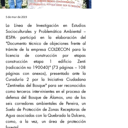
5 de mar de 2019
La Línea de Investigación en Estudios
Socioculturales y Problemática Ambiental –
IESPA- participó en la elaboración del
"Documento técnico de objeciones frente al
trámite de la empresa COLDECON para la
licencia de construcción por etapas
construcción etapa 1 edificio Zenti
(radicación no 190040)" (73 páginas – 108
páginas con anexos), presentado ante la
Curaduría 2 por la Iniciativa Ciudadana
"Zentinelas del Bosque" para ser reconocidos
como terceros intervinientes en el proceso de
defensa del Bosque de Álamos, uno de los
seis corredores ambientales de Pereira, un
Suelo de Protección de Zonas Receptoras de
Agua asociadas con la Quebrada la Dulcera,
como, a la vez, un área de protección
forestal.