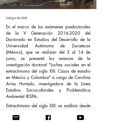
6 de jun de 2020
En el marco de los exámenes predoctorales
de la V Generación
2016-2020
del
Doctorado en Estudios del Desarrollo de la
Universidad Autónoma de Zacatecas
(México), que se realizan del 3 al 14 de
junio, se presentó los avances de la
investigación doctoral "Luchas sociales en el
extractivismo del siglo XXI. Casos de estudio
en México y Colombia" a cargo de Carolina
Arias Hurtado, investigadora de la Línea
Estudios Socioculturales y Problemática
Ambiental -IESPA-.
Extractivismo del siglo XXI: un análisis desde 
las luchas sociales en los 
Potosís 
mexicano y 
colombiano.