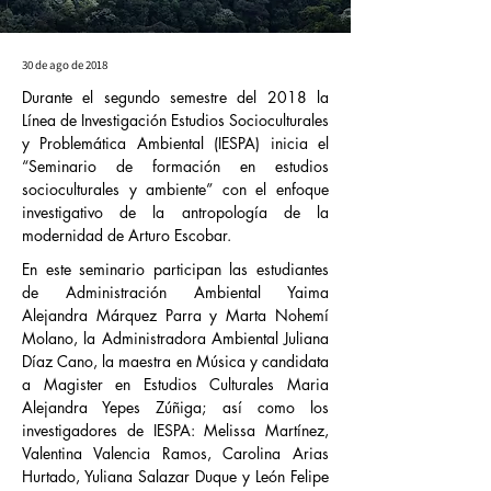
30 de ago de 2018
Durante el segundo semestre del 2018 la
Línea de Investigación Estudios Socioculturales
y Problemática Ambiental (IESPA) inicia el
“Seminario de formación en estudios
socioculturales y ambiente” con el enfoque
investigativo de la antropología de la
modernidad de Arturo Escobar.
En este seminario participan las estudiantes 
de Administración Ambiental Yaima 
Alejandra Márquez Parra y Marta Nohemí 
Molano, la Administradora Ambiental Juliana 
Díaz Cano, la maestra en Música y candidata 
a Magister en Estudios Culturales Maria 
Alejandra Yepes Zúñiga; así como los 
investigadores de IESPA: Melissa Martínez, 
Valentina Valencia Ramos, Carolina Arias 
Hurtado, Yuliana Salazar Duque y León Felipe 