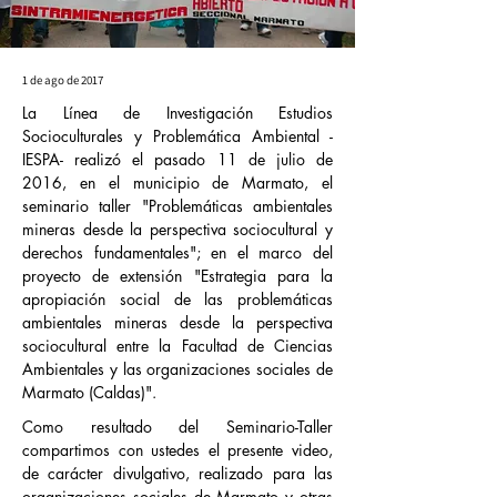
1 de ago de 2017
La Línea de Investigación Estudios
Socioculturales y Problemática Ambiental -
IESPA- realizó el pasado 11 de julio de
2016, en el municipio de Marmato, el
seminario taller "Problemáticas ambientales
mineras desde la perspectiva sociocultural y
derechos fundamentales"; en el marco del
proyecto de extensión "Estrategia para la
apropiación social de las problemáticas
ambientales mineras desde la perspectiva
sociocultural entre la Facultad de Ciencias
Ambientales y las organizaciones sociales de
Marmato (Caldas)".
Como resultado del Seminario-Taller 
compartimos con ustedes el presente video, 
de carácter divulgativo, realizado para las 
organizaciones sociales de Marmato y otras 