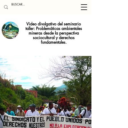
Video divulgativo del seminario
taller: Problemáticas ambientales
mineras desde la perspectiva
sociocultural y derechos
fundamentales.